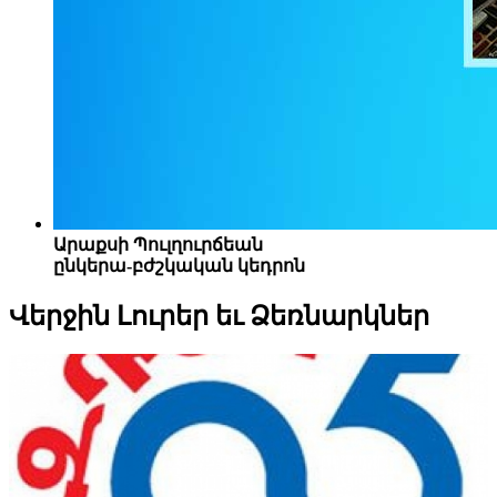
Արաքսի Պուլղուրճեան
ընկերա-բժշկական կեդրոն
Վերջին
Լուրեր եւ Ձեռնարկներ