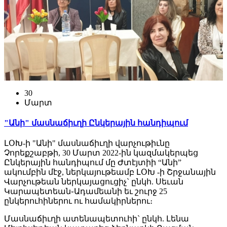
30
Մարտ
"Անի" մասնաճիւղի Ընկերային հանդիպում
ԼՕԽ-ի "Անի" մասնաճիւղի վարչութիւնը
Չորեքշաբթի, 30 Մարտ 2022-ին կազմակերպեց
Ընկերային հանդիպում մը Ժտէյտիի “Անի”
ակումբին մէջ, ներկայութեամբ ԼՕԽ -ի Շրջանային
Վարչութեան ներկայացուցիչ` ընկհ. Սեւան
Կարապետեան֊Ադամեանի եւ շուրջ 25
ընկերուհիներու ու համակիրներու։
Մասնաճիւղի ատենապետուհի` ընկհ. Լենա