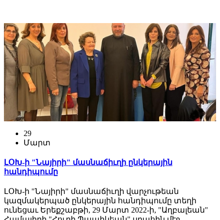
29
Մարտ
ԼՕԽ-ի "Նայիրի" մասնաճիւղի ընկերային
հանդիպումը
ԼՕԽ-ի "Նայիրի" մասնաճիւղի վարչութեան
կազմակերպած ընկերային հանդիպումը տեղի
ունեցաւ Երեքշաբթի, 29 Մարտ 2022-ի, "Աղբալեան"
Համալիրի "Հուրի Պապիկեան" սրահին մէջ,