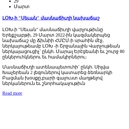
29
Մարտ
ԼՕԽ-ի "Սեւան" մասնաճիւղի նախաճաշ
ԼՕԽ-ի "Սեւան" մասնաճիւղի վարչութիւնը
Երեքշաբթի, 29 Մարտ 2022-ին կազմակերպեց
նախաճաշ մը Ճիւնիի ՀՄԸՄ-ի սրահին մէջ,
ներկայութեամբ ԼՕԽ -ի Շրջանային Վարչութեան
ներկայացուցիչ` ընկհ. Մարալ Երէցեանի եւ շուրջ 80
ընկերուհկներու եւ համակիրներու։
Մասնաճիւղի ատենապետուհի` ընկհ. Սիլվա
Խաչերեան 2 լեզուներով կատարեց ձեռնարկի
Բացման խօսքը,բարի գալուստ մաղթելով
ներկաներուն եւ շնորհակալութիւն
Read more