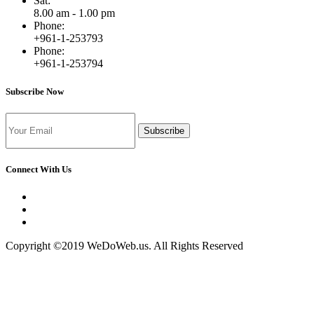
Sat:
8.00 am - 1.00 pm
Phone:
+961-1-253793
Phone:
+961-1-253794
Subscribe Now
Subscribe
Connect With Us
Copyright ©2019 WeDoWeb.us. All Rights Reserved