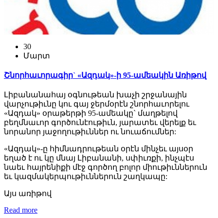
30
Մարտ
Շնորհաւորագիր` «Ազդակ»-ի 95-ամեակին Առիթով
Լիբանանահայ օգնութեան խաչի շրջանային
վարչութիւնը կու գայ ջերմօրէն շնորհաւորելու
«Ազդակ» օրաթերթի 95-ամեակը` մաղթելով
բեղմնաւոր գործունէութիւն, յարատեւ վերելք եւ
նորանոր յաջողութիւններ ու նուաճումներ:
«Ազդակ»-ը հիմնադրութեան օրէն մինչեւ այսօր
եղած է ու կը մնայ Լիբանանի, սփիւռքի, ինչպէս
նաեւ հայրենիքի մէջ գործող բոլոր միութիւններուն
եւ կազմակերպութիւններուն շաղկապը:
Այս առիթով
Read more