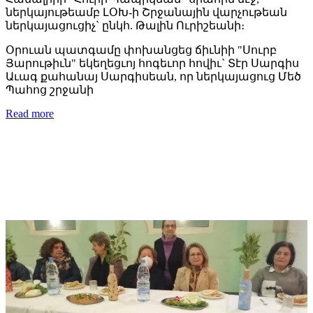
ներկայութեամբ ԼՕԽ-ի Շրջանային վարչութեան
ներկայացուցիչ` ընկհ. Թալին Ուրիշեանի։
Օրուան պատգամը փոխանցեց ճիւնիի "Սուրբ
Յարութիւն" եկեղեցւոյ հոգեւոր հովիւ` Տէր Սարգիս
Աւագ քահանայ Սարգիսեան, որ ներկայացուց Մեծ
Պահոց շրջանի
Read more