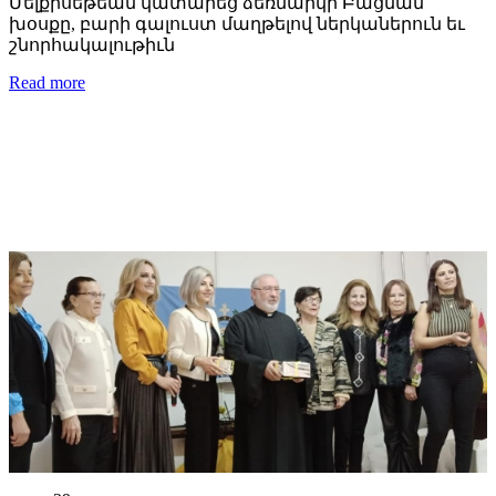
Մելքիսեթեան կատարեց ձեռնարկի Բացման
խօսքը, բարի գալուստ մաղթելով ներկաներուն եւ
շնորհակալութիւն
Read more