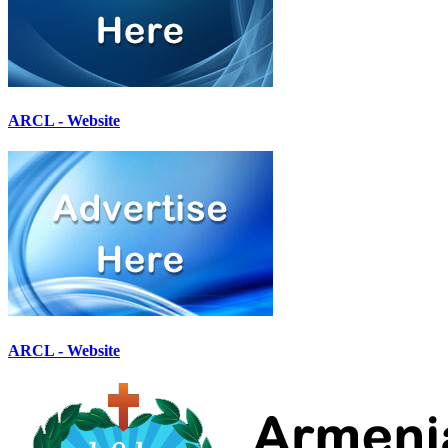
ARCL - Website
ARCL - Website