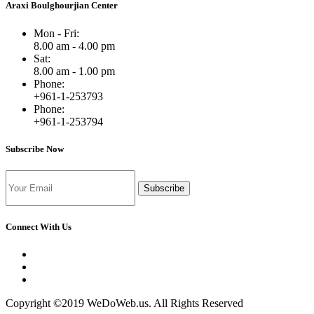
Araxi Boulghourjian Center
Mon - Fri:
8.00 am - 4.00 pm
Sat:
8.00 am - 1.00 pm
Phone:
+961-1-253793
Phone:
+961-1-253794
Subscribe Now
Subscribe
Connect With Us
Copyright ©2019 WeDoWeb.us. All Rights Reserved