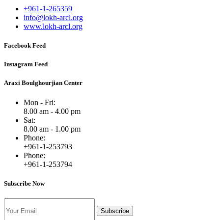
+961-1-265359
info@lokh-arcl.org
www.lokh-arcl.org
Facebook Feed
Instagram Feed
Araxi Boulghourjian Center
Mon - Fri:
8.00 am - 4.00 pm
Sat:
8.00 am - 1.00 pm
Phone:
+961-1-253793
Phone:
+961-1-253794
Subscribe Now
Subscribe