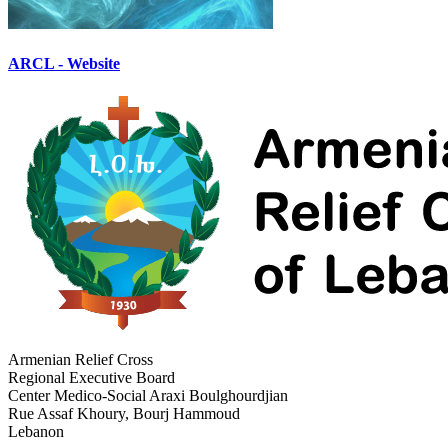
ARCL - Website
Armenian Relief Cross
Regional Executive Board
Center Medico-Social Araxi Boulghourdjian
Rue Assaf Khoury, Bourj Hammoud
Lebanon