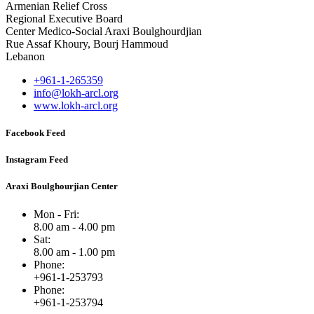
Armenian Relief Cross
Regional Executive Board
Center Medico-Social Araxi Boulghourdjian
Rue Assaf Khoury, Bourj Hammoud
Lebanon
+961-1-265359
info@lokh-arcl.org
www.lokh-arcl.org
Facebook Feed
Instagram Feed
Araxi Boulghourjian Center
Mon - Fri:
8.00 am - 4.00 pm
Sat:
8.00 am - 1.00 pm
Phone:
+961-1-253793
Phone:
+961-1-253794