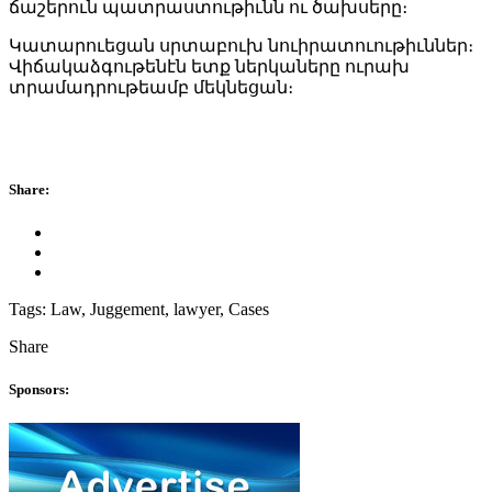
ճաշերուն պատրաստութիւնն ու ծախսերը։
Կատարուեցան սրտաբուխ նուիրատուութիւններ։
Վիճակաձգութենէն ետք ներկաները ուրախ
տրամադրութեամբ մեկնեցան։
Share:
Tags:
Law, Juggement, lawyer, Cases
Share
Sponsors: