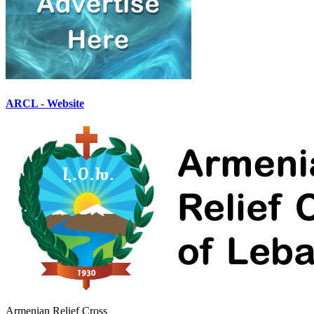
ARCL - Website
Armenian Relief Cross