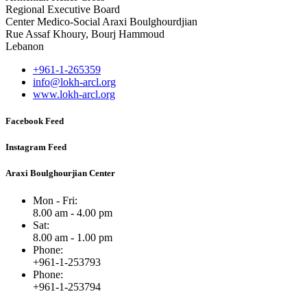
Regional Executive Board
Center Medico-Social Araxi Boulghourdjian
Rue Assaf Khoury, Bourj Hammoud
Lebanon
+961-1-265359
info@lokh-arcl.org
www.lokh-arcl.org
Facebook Feed
Instagram Feed
Araxi Boulghourjian Center
Mon - Fri:
8.00 am - 4.00 pm
Sat:
8.00 am - 1.00 pm
Phone:
+961-1-253793
Phone:
+961-1-253794