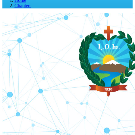
Home
Chapters