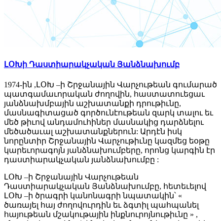
ԼՕԽի Դաստիարակչական Յանձնախումբ
1974-ին ,ԼՕԽ –ի Շրջանային Վարչութեան գումարած
պատգամաւորական ժողովին, հաստատուեցաւ
յանձնախմբային աշխատանքի դրութիւնը,
մասնագիտացած գործունէութեան զարկ տալու եւ
մեծ թիւով անդամուհիներ մասնակից դարձնելու
մեծածաւալ աշխատանքներուն: Արդէն իսկ
նորընտիր Շրջանային Վարչութիւնը կազմեց եօթը
կարեւորագոյն յանձնախումբերը, որոնց կարգին էր
դաստիարակչական յանձնախումբը :
ԼՕԽ –ի Շրջանային Վարչութեան
Դաստիարակչական Յանձնախումբը, հետեւելով
ԼՕԽ –ի ծրագրի կանոնագրի նպատակին՝ «
ծառայել հայ ժողովուրդին եւ ձգտիլ պահպանել
հայութեան մշակութային ինքնուրոյնութիւնը » ,