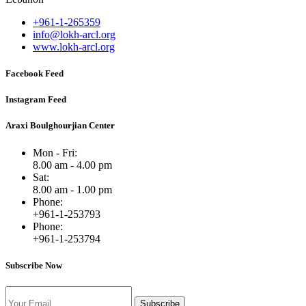
+961-1-265359
info@lokh-arcl.org
www.lokh-arcl.org
Facebook Feed
Instagram Feed
Araxi Boulghourjian Center
Mon - Fri:
8.00 am - 4.00 pm
Sat:
8.00 am - 1.00 pm
Phone:
+961-1-253793
Phone:
+961-1-253794
Subscribe Now
Subscribe