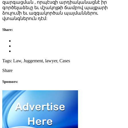
զարգացման , որպէսզի արդիականացնէ իր
գործելաձեւը եւ մշակոյթի ճամբով պայքարի
ձուլումի եւ ազգակործան պայմաններու
վտանգներուն դէմ:
Share:
Tags:
Law, Juggement, lawyer, Cases
Share
Sponsors: