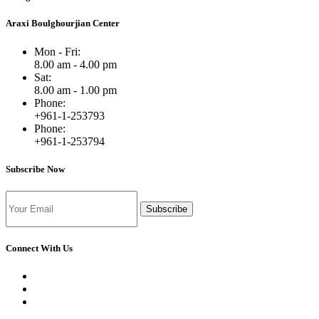
Araxi Boulghourjian Center
Mon - Fri:
8.00 am - 4.00 pm
Sat:
8.00 am - 1.00 pm
Phone:
+961-1-253793
Phone:
+961-1-253794
Subscribe Now
Subscribe
Connect With Us