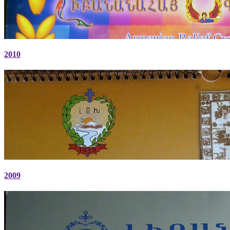
2010
2009