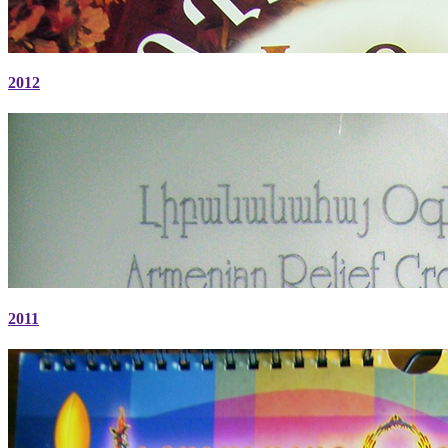
2012
2011