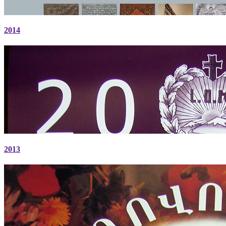
2014
2013