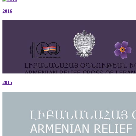
2016
2015