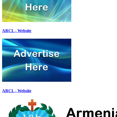
ARCL - Website
ARCL - Website