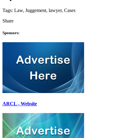
Tags:
Law, Juggement, lawyer, Cases
Share
Sponsors:
ARCL - Website