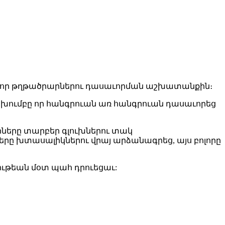
բոլոր թղթածրարներու դասաւորման աշխատանքին։
ախումբը որ հանգրուան առ հանգրուան դասաւորեց
րները տարբեր գլուխներու տակ
րը խտասալիկներու վրայ արձանագրեց, այս բոլորը
ւթեան մօտ պահ դրուեցաւ: