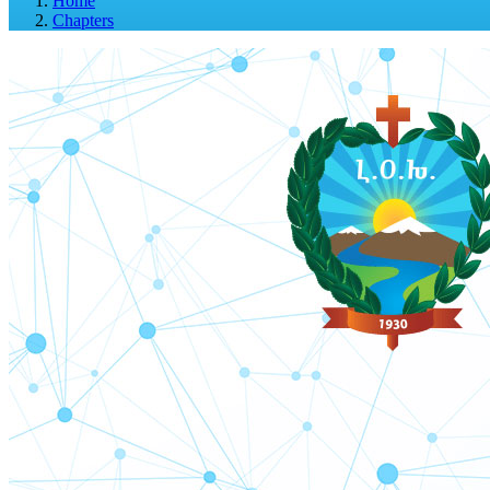
Home
Chapters