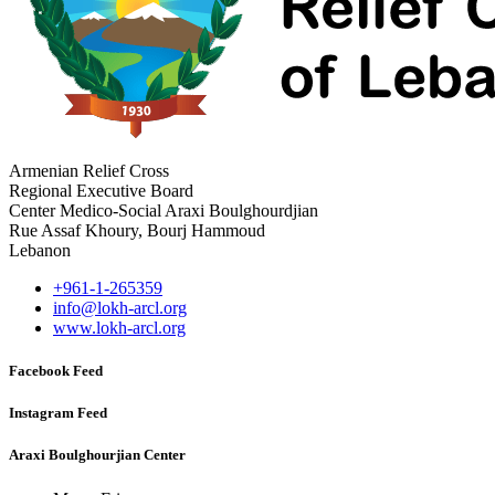
Armenian Relief Cross
Regional Executive Board
Center Medico-Social Araxi Boulghourdjian
Rue Assaf Khoury, Bourj Hammoud
Lebanon
+961-1-265359
info@lokh-arcl.org
www.lokh-arcl.org
Facebook Feed
Instagram Feed
Araxi Boulghourjian Center