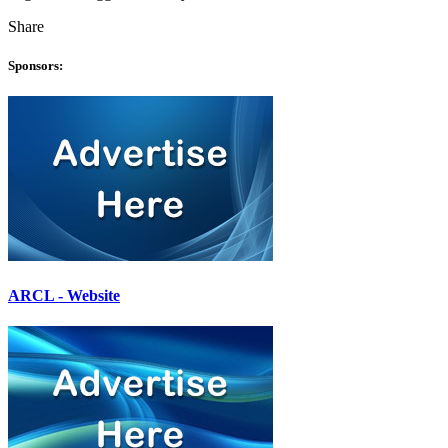
Share
Sponsors:
ARCL - Website