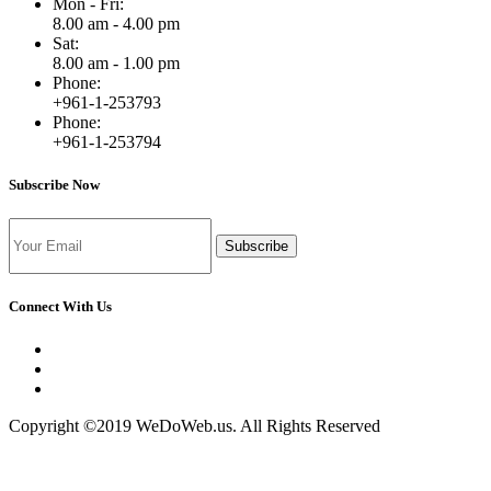
Mon - Fri:
8.00 am - 4.00 pm
Sat:
8.00 am - 1.00 pm
Phone:
+961-1-253793
Phone:
+961-1-253794
Subscribe Now
Subscribe
Connect With Us
Copyright ©2019 WeDoWeb.us. All Rights Reserved