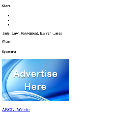
Share:
Tags:
Law, Juggement, lawyer, Cases
Share
Sponsors:
ARCL - Website