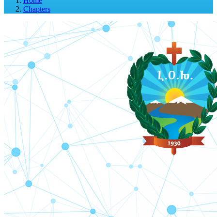
Home
Chapters