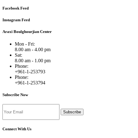
Facebook Feed
Instagram Feed
Araxi Boulghourjian Center
Mon - Fri:
8.00 am - 4.00 pm
Sat:
8.00 am - 1.00 pm
Phone:
+961-1-253793
Phone:
+961-1-253794
Subscribe Now
Subscribe
Connect With Us