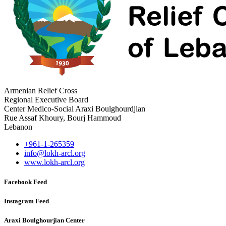
Armenian Relief Cross
Regional Executive Board
Center Medico-Social Araxi Boulghourdjian
Rue Assaf Khoury, Bourj Hammoud
Lebanon
+961-1-265359
info@lokh-arcl.org
www.lokh-arcl.org
Facebook Feed
Instagram Feed
Araxi Boulghourjian Center