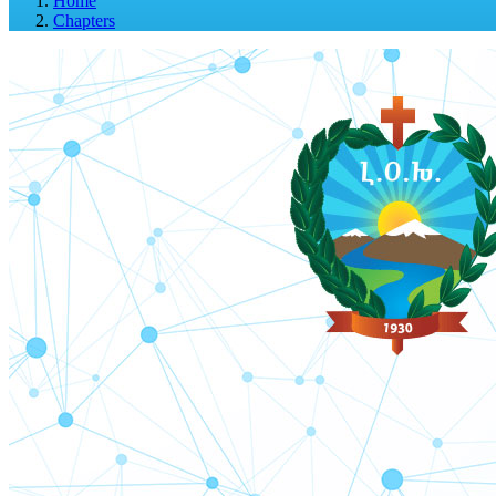
Home
Chapters