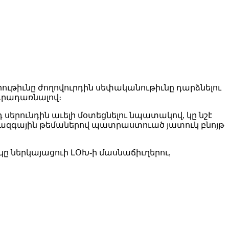
ութիւնը ժողովուրդին սեփականութիւնը դարձնելու
դրադառնալով։
րունդին աւելի մօտեցնելու նպատակով, կը նշէ
ւ ազգային թեմաներով պատրաստուած յատուկ բնոյթ
ը ներկայացուի ԼՕԽ-ի մասնաճիւղերու,