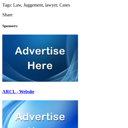
Tags:
Law, Juggement, lawyer, Cases
Share
Sponsors:
ARCL - Website