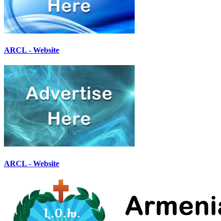
ARCL - Website
ARCL - Website