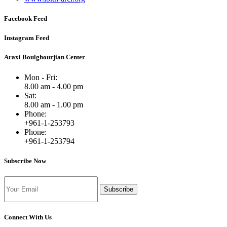
Facebook Feed
Instagram Feed
Araxi Boulghourjian Center
Mon - Fri:
8.00 am - 4.00 pm
Sat:
8.00 am - 1.00 pm
Phone:
+961-1-253793
Phone:
+961-1-253794
Subscribe Now
Subscribe
Connect With Us