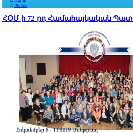
Home
Photos
ՀՕՄ-ի 72-րդ Համահայկական Պա