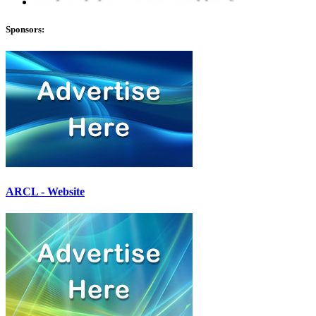
Sponsors:
ARCL - Website