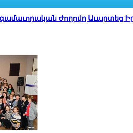
տգամաւորական Ժողովը Աւարտեց 