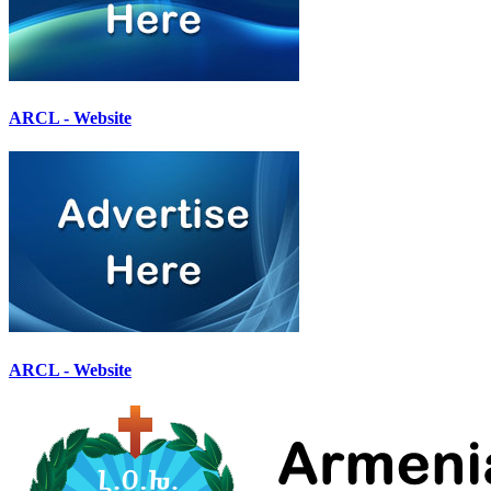
ARCL - Website
ARCL - Website