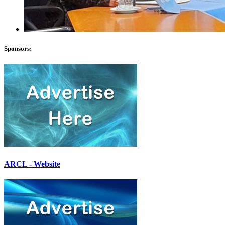
Sponsors:
ARCL - Website