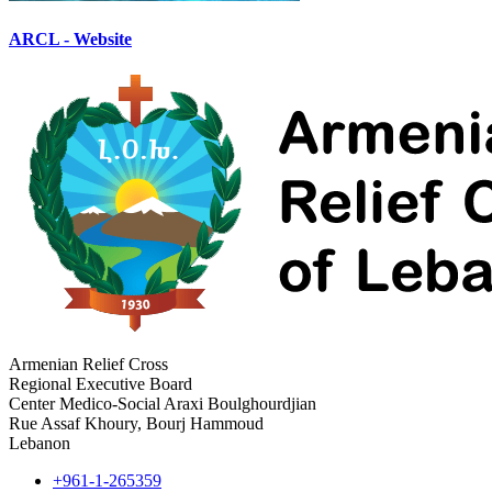
ARCL - Website
Armenian Relief Cross
Regional Executive Board
Center Medico-Social Araxi Boulghourdjian
Rue Assaf Khoury, Bourj Hammoud
Lebanon
+961-1-265359