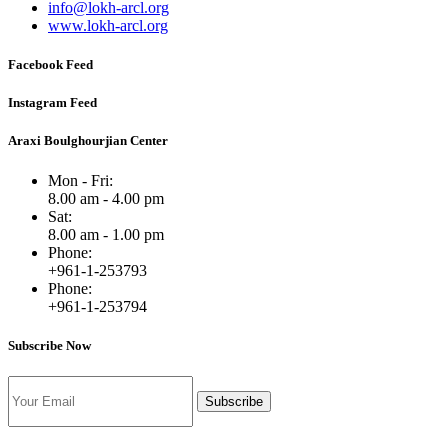
info@lokh-arcl.org
www.lokh-arcl.org
Facebook Feed
Instagram Feed
Araxi Boulghourjian Center
Mon - Fri:
8.00 am - 4.00 pm
Sat:
8.00 am - 1.00 pm
Phone:
+961-1-253793
Phone:
+961-1-253794
Subscribe Now
Subscribe