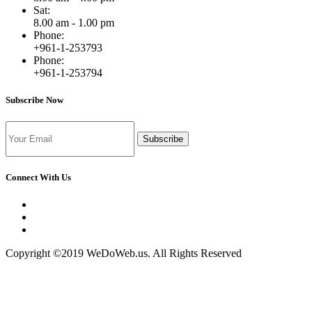
Sat:
8.00 am - 1.00 pm
Phone:
+961-1-253793
Phone:
+961-1-253794
Subscribe Now
Subscribe
Connect With Us
Copyright ©2019 WeDoWeb.us. All Rights Reserved