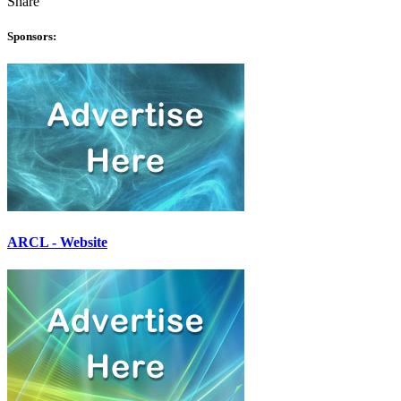
Share
Sponsors:
ARCL - Website