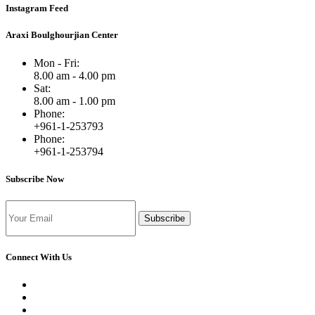
Instagram Feed
Araxi Boulghourjian Center
Mon - Fri:
8.00 am - 4.00 pm
Sat:
8.00 am - 1.00 pm
Phone:
+961-1-253793
Phone:
+961-1-253794
Subscribe Now
Subscribe
Connect With Us