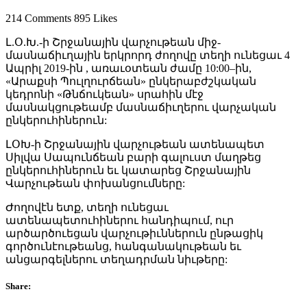
214 Comments
895 Likes
Լ.Օ.Խ.-ի Շրջանային վարչութեան միջ-
մասնաճիւղային երկրորդ ժողովը տեղի ունեցաւ 4
Ապրիլ 2019-ին , առաւօտեան ժամը 10:00–ին,
«Արաքսի Պուլղուրճեան» ընկերաբժշկական
կեդրոնի «Թնճուկեան» սրահին մէջ
մասնակցութեամբ մասնաճիւղերու վարչական
ընկերուհիներուն:
ԼՕԽ-ի Շրջանային վարչութեան ատենապետ
Սիլվա Սապունճեան բարի գալուստ մաղթեց
ընկերուհիներուն եւ կատարեց Շրջանային
Վարչութեան փոխանցումները:
Ժողովէն ետք, տեղի ունեցաւ
ատենապետուհիներու հանդիպում, ուր
արծարծուեցան վարչութիւններուն ընթացիկ
գործունէութեանց, հանգանակութեան եւ
անցարգելներու տեղադրման նիւթերը:
Share: