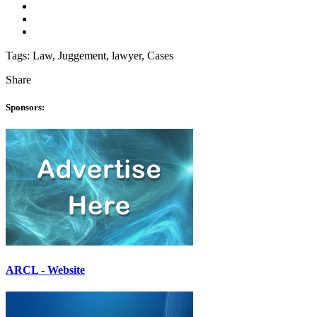
Tags:
Law, Juggement, lawyer, Cases
Share
Sponsors:
ARCL - Website