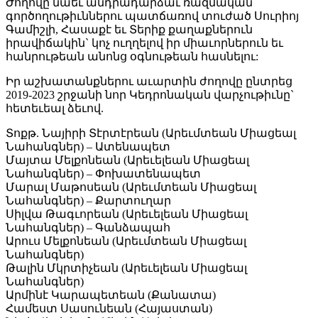
Ժողովը նաեւ անդրադարձաւ ռազմական
գործողութիւններու պատճառով տուժած Սուրիոյ
Գամիշլի, Հասաքէ եւ Տերիք քաղաքներուն
իրավիճակին` կոչ ուղղելով իր միաւորներուն եւ
հանրութեան անոնց օգնութեան հասնելու:
Իր աշխատանքներու աւարտին ժողովը ընտրեց
2019-2023 շրջանի նոր Կեդրոնական վարչութիւնը`
հետեւեալ ձեւով.
Տոքթ. Նայիրի Տէրտէրեան (Արեւմտեան Միացեալ
Նահանգներ) – Ատենապետ
Մայտա Մելքոնեան (Արեւելեան Միացեալ
Նահանգներ) – Փոխատենապետ
Մարալ Մաթոսեան (Արեւմտեան Միացեալ
Նահանգներ) – Քարտուղար
Սիլվա Թագւորեան (Արեւելեան Միացեալ
Նահանգներ) – Գանձապահ
Արուս Մելքոնեան (Արեւմտեան Միացեալ
Նահանգներ)
Թալին Մկրտիչեան (Արեւելեան Միացեալ
Նահանգներ)
Արմինէ Կարապետեան (Քանատա)
Համեստ Սասունեան (Հայաստան)