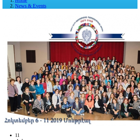
Home
News & Events
11