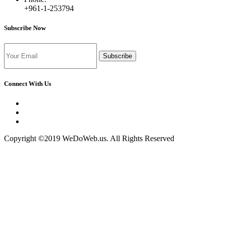
+961-1-253794
Subscribe Now
Subscribe
Connect With Us
Copyright ©2019 WeDoWeb.us. All Rights Reserved