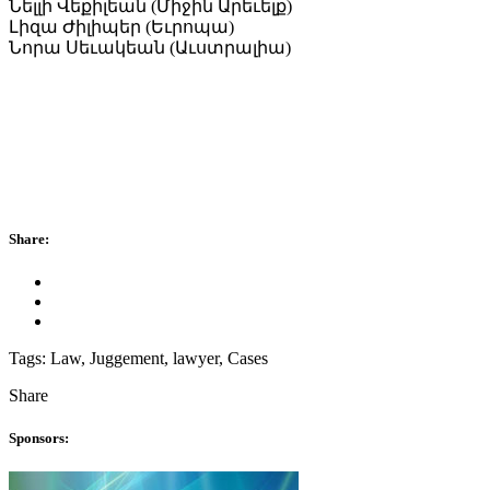
Նելլի Վեքիլեան (Միջին Արեւելք)
Լիզա Ժիլիպեր (Եւրոպա)
Նորա Սեւակեան (Աւստրալիա)
Share:
Tags:
Law, Juggement, lawyer, Cases
Share
Sponsors: