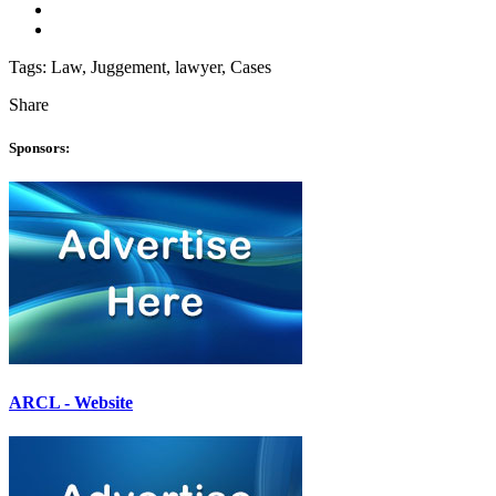
Tags:
Law, Juggement, lawyer, Cases
Share
Sponsors:
ARCL - Website