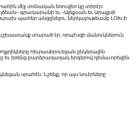
րահին մէջ տօնական եռուզեռ կը տիրէր:
լճեան» գրադարանի եւ «Ալեքսան եւ Արաքսի
ւրախ պահեր անցընելու, ներկայութեամբ ԼՕԽ-ի
աշխատանք տարած էր, որպէսզի մանուկներուն
ոքրիկները հիւրասիրուեցան ընկերային
ը եւ իրենց բարձրաղաղակ երգերով դիմաւորեցին
եցան սրահէն: Նշենք, որ այս նուէրները