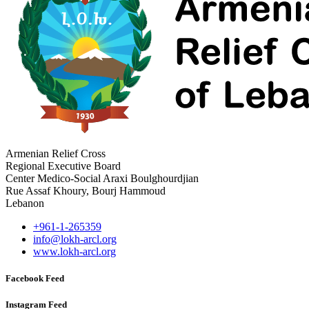
Armenian Relief Cross
Regional Executive Board
Center Medico-Social Araxi Boulghourdjian
Rue Assaf Khoury, Bourj Hammoud
Lebanon
+961-1-265359
info@lokh-arcl.org
www.lokh-arcl.org
Facebook Feed
Instagram Feed