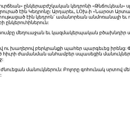
լղուրճեան» ընկերաբժշկական կեդրոնի «Թնճուկեան» ս
ուրած էին Կեդրոնը: Արդարեւ, ԼՕխ-ի «Նարօտ Արտա
ւթացած էին կեդրոն` ամանորեան անմոռանալի եւ ո
ի ընկերուհիներուն:
ախումբը մեղուաջան եւ կազմակերպական բծախնդիր 
 ու խաղերով բերկրանքի պահեր պարգեւեց իրենց: Փ
ած հիւրի ժամանման անհամբեր սպասեցին մանուկներ
ջ:
ւեցան մանուկներուն: Բոլորը գոհունակ սրտով մեկն
: