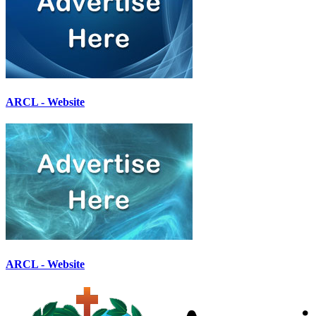
ARCL - Website
ARCL - Website