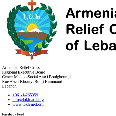
Armenian Relief Cross
Regional Executive Board
Center Medico-Social Araxi Boulghourdjian
Rue Assaf Khoury, Bourj Hammoud
Lebanon
+961-1-265359
info@lokh-arcl.org
www.lokh-arcl.org
Facebook Feed