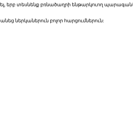
մտել, երբ տեսնենք բռնածաղրի ենթարկուող պարագան
 ներկաներուն բոլոր հարցումներուն: