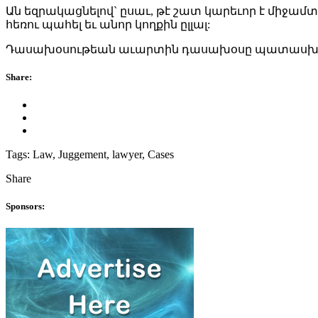
Ան եզրակացնելով` ըսաւ, թէ շատ կարեւոր է միջա
հեռու պահել եւ անոր կողքին ըլլալ:
Դասախօսութեան աւարտին դասախօսը պատասխանեց
Share:
Tags:
Law, Juggement, lawyer, Cases
Share
Sponsors: