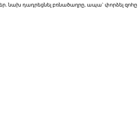
եր. նախ դադրեցնել բռնածաղրը, ապա` փորձել զոհը