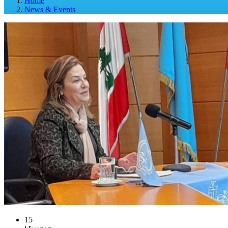
Home
News & Events
15