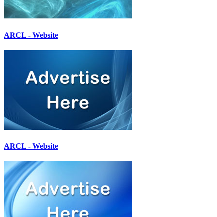
ARCL - Website
ARCL - Website