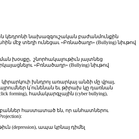
կան կեդրոնի նախազգուշական բաժանմունքին
ն մէջ տեղի ունեցաւ «Բռնածաղր» (Bullying) նիւթով
ան խօսքը, շնորհակալութիւն յայտնեց
յացնելու «Բռնածաղր» (Bullying) նիւթով
ը կիրարկուի խնդրոյ առարկայ անձի մը վրայ,
րումներ կ՛ունենան եւ թիրախ կը դառնան
ming), համակարգչային (cyber bullying),
ոգեբաններ հաստատած են, որ անհատներու
ection):
ն (depression), ապա կրնայ դիմել