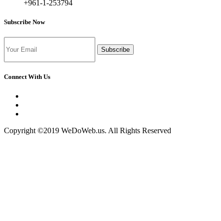
+961-1-253794
Subscribe Now
Subscribe
Connect With Us
Copyright ©2019 WeDoWeb.us. All Rights Reserved