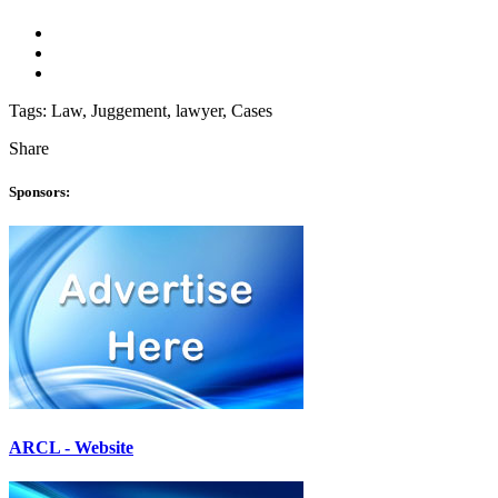
Tags:
Law, Juggement, lawyer, Cases
Share
Sponsors:
ARCL - Website