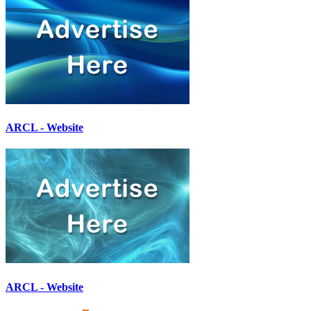
ARCL - Website
ARCL - Website