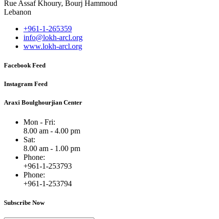
Rue Assaf Khoury, Bourj Hammoud
Lebanon
+961-1-265359
info@lokh-arcl.org
www.lokh-arcl.org
Facebook Feed
Instagram Feed
Araxi Boulghourjian Center
Mon - Fri:
8.00 am - 4.00 pm
Sat:
8.00 am - 1.00 pm
Phone:
+961-1-253793
Phone:
+961-1-253794
Subscribe Now