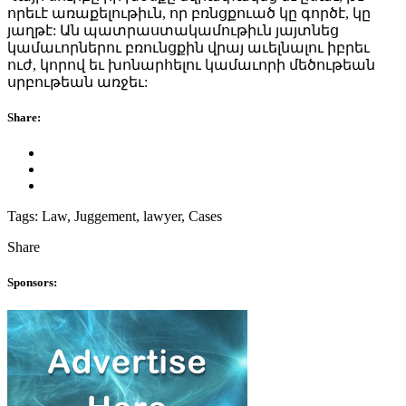
որեւէ առաքելութիւն, որ բռնցքուած կը գործէ, կը
յաղթէ: Ան պատրաստակամութիւն յայտնեց
կամաւորներու բռունցքին վրայ աւելնալու իբրեւ
ուժ, կորով եւ խոնարհելու կամաւորի մեծութեան
սրբութեան առջեւ:
Share:
Tags:
Law, Juggement, lawyer, Cases
Share
Sponsors: