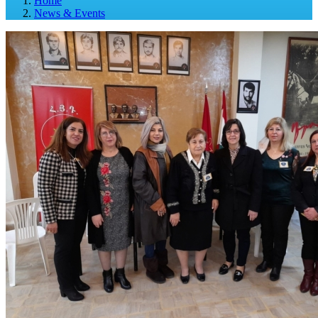
Home
News & Events