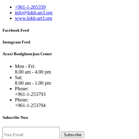
+961-1-265359
info@lokh-arcl.org
www.lokh-arcl.org
Facebook Feed
Instagram Feed
Araxi Boulghourjian Center
Mon - Fri:
8.00 am - 4.00 pm
Sat:
8.00 am - 1.00 pm
Phone:
+961-1-253793
Phone:
+961-1-253794
Subscribe Now
Subscribe