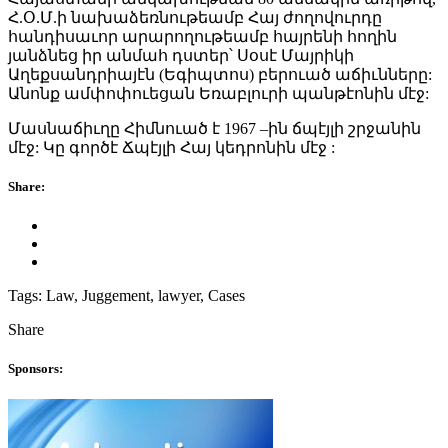
Հ.Օ.Մ.ի նախաձեռնութեամբ Հայ ժողովուրդը
հանդիսաւոր արարողութեամբ հայրենի հողին
յանձնեց իր անմահ դստեր՝ Սօսէ Մայրիկի
Աղեքսանդրիայէն (Եգիպտոս) բերուած աճիւնները:
Անոնք ամփոփուեցան Եռաբլուրի պանթէոնին մէջ:
Մասնաճիւղը Հիմնուած է 1967 –ին ճպէյլի շրջանին
մէջ: Կը գործէ Ճպէյլի Հայ կեդրոնին մէջ :
Share:
Tags:
Law, Juggement, lawyer, Cases
Share
Sponsors: