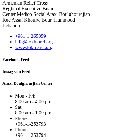
Armenian Relief Cross
Regional Executive Board
Center Medico-Social Araxi Boulghourdjian
Rue Assaf Khoury, Bourj Hammoud
Lebanon
+961-1-265359
info@lokh-arcl.org
www.lokh-arcl.org
Facebook Feed
Instagram Feed
Araxi Boulghourjian Center
Mon - Fri:
8.00 am - 4.00 pm
Sat:
8.00 am - 1.00 pm
Phone:
+961-1-253793
Phone:
+961-1-253794