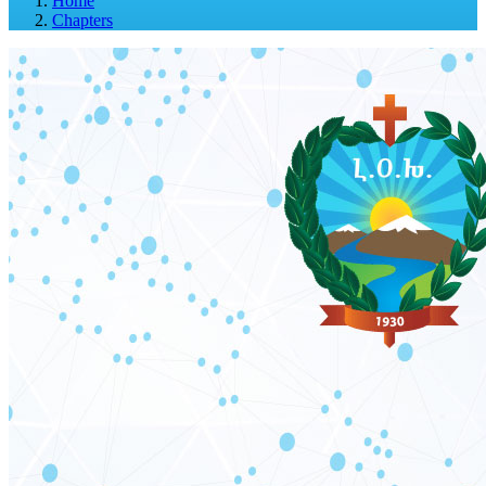
Home
Chapters