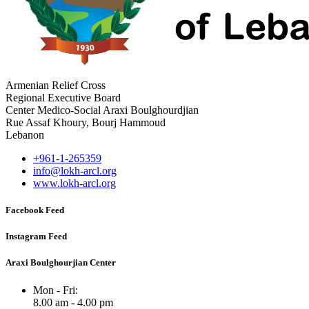
Armenian Relief Cross
Regional Executive Board
Center Medico-Social Araxi Boulghourdjian
Rue Assaf Khoury, Bourj Hammoud
Lebanon
+961-1-265359
info@lokh-arcl.org
www.lokh-arcl.org
Facebook Feed
Instagram Feed
Araxi Boulghourjian Center
Mon - Fri:
8.00 am - 4.00 pm