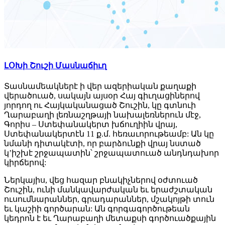
ԼՕԽի Շուշի Մասնաճիւղ
Տասնամեակներէ ի վեր ազերիական քաղաքի
վերածուած, սակայն այսօր Հայ գիւղացիներով
յորդող ու Հայկականացած Շուշին, կը գտնուի
Ղարաբաղի լեռնաշղթայի նախալեռներուն մէջ,
Գորիս – Ստեփանակերտ խճուղիին վրայ,
Ստեփանակերտէն 11 ք.մ. հեռաւորութեամբ: Ան կը
նմանի դիտակէտի, որ բարձունքի վրայ նստած
կ’իշխէ շրջապատին՝ շրջապատուած անդնդախոր
կիրճերով:
Ներկայիս, վեց հազար բնակիչներով օժտուած
Շուշին, ունի մանկավարժական եւ երաժշտական
ուսումնարաններ, գրադարաններ, մշակոյթի տուն
եւ կաշիի գործարան: Ան գորգագործութեան
կեդրոն է եւ Ղարաբաղի մետաքսի գործուածքային