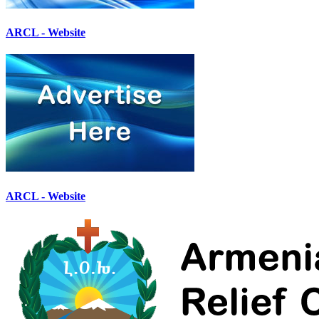
ARCL - Website
ARCL - Website