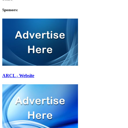
Sponsors:
ARCL - Website