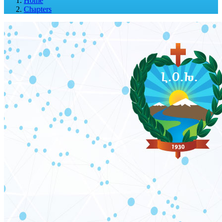
Home
Chapters