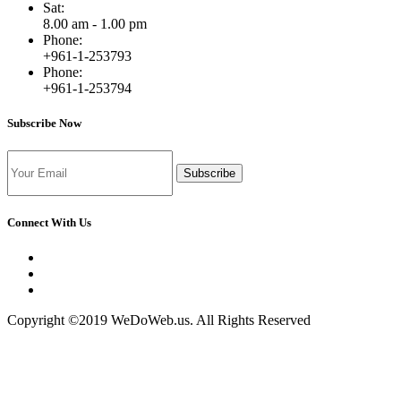
Sat:
8.00 am - 1.00 pm
Phone:
+961-1-253793
Phone:
+961-1-253794
Subscribe Now
Subscribe
Connect With Us
Copyright ©2019 WeDoWeb.us. All Rights Reserved