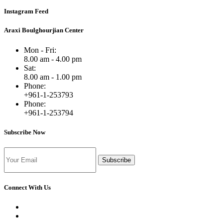
Instagram Feed
Araxi Boulghourjian Center
Mon - Fri:
8.00 am - 4.00 pm
Sat:
8.00 am - 1.00 pm
Phone:
+961-1-253793
Phone:
+961-1-253794
Subscribe Now
Subscribe
Connect With Us