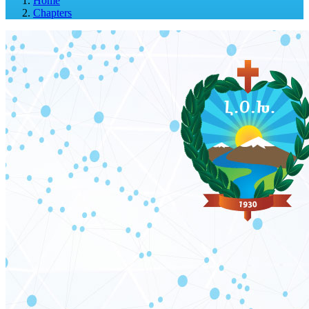
Home
Chapters