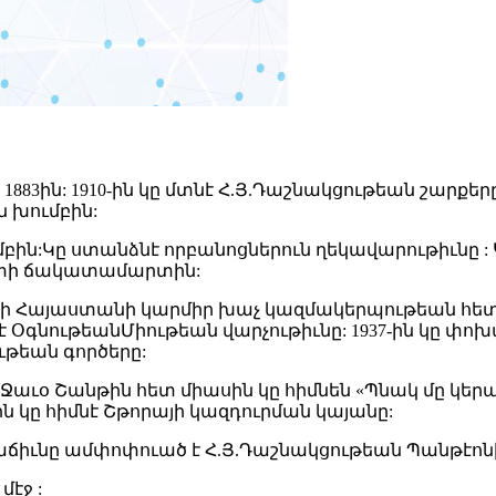
883ին: 1910-ին կը մտնէ Հ.Յ.Դաշնակցութեան շարքերը 
 խումբին:
մբին:Կը ստանձնէ որբանոցներուն ղեկավարութիւնը : Կ
ատի ճակատամարտին:
Հայաստանի կարմիր խաչ կազմակերպութեան հետ : 1
ՕգնութեանՄիութեան վարչութիւնը: 1937-ին կը փոխադ
թեան գործերը:
Ջաւօ Շանթին հետ միասին կը հիմնեն «Պնակ մը կերա
ին կը հիմնէ Շթորայի կազդուրման կայանը:
ր աճիւնը ամփոփուած է Հ.Յ.Դաշնակցութեան Պանթէոնի
մէջ :