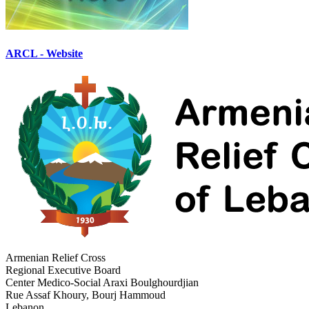
ARCL - Website
Armenian Relief Cross
Regional Executive Board
Center Medico-Social Araxi Boulghourdjian
Rue Assaf Khoury, Bourj Hammoud
Lebanon