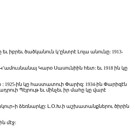
եւ իբրեւ ծածկանուն կ’ընտրէ Լոլա անունը: 1913-
’ամուսնանայ Կարօ Սասունիին հետ: եւ 1918 ին կը
925-ին կը հաստատուի Փարիզ: 1934-ին Փարիզէն
րուի Պէյրութ եւ մինչեւ իր մահը կը վարէ
կուր»ի ձեռնարկը: Լ.Օ.Խ.ի աշխատանքներու ծիրին
ն մէջ: