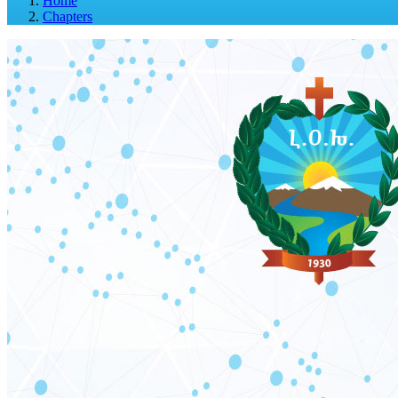
Home
Chapters