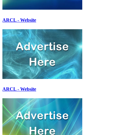
ARCL - Website
ARCL - Website