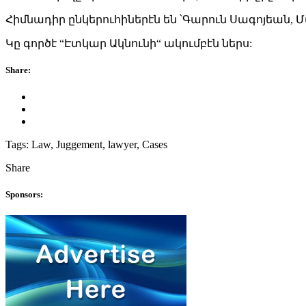
Հիմնադիր ընկերուհիներէն են ՝Գարուն Սագոյեան,
Կը գործէ “Էտկար Ակնունի“ ակումբէն ներս:
Share:
Tags:
Law, Juggement, lawyer, Cases
Share
Sponsors: