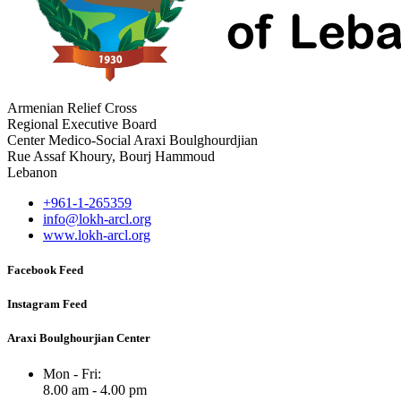
Armenian Relief Cross
Regional Executive Board
Center Medico-Social Araxi Boulghourdjian
Rue Assaf Khoury, Bourj Hammoud
Lebanon
+961-1-265359
info@lokh-arcl.org
www.lokh-arcl.org
Facebook Feed
Instagram Feed
Araxi Boulghourjian Center
Mon - Fri:
8.00 am - 4.00 pm