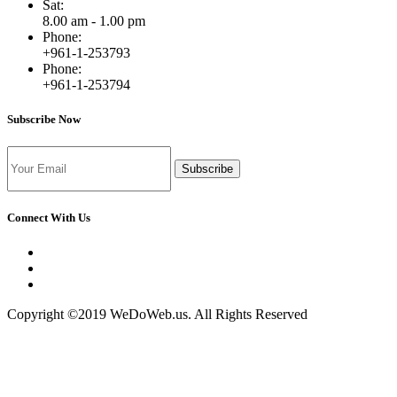
Sat:
8.00 am - 1.00 pm
Phone:
+961-1-253793
Phone:
+961-1-253794
Subscribe Now
Subscribe
Connect With Us
Copyright ©2019 WeDoWeb.us. All Rights Reserved