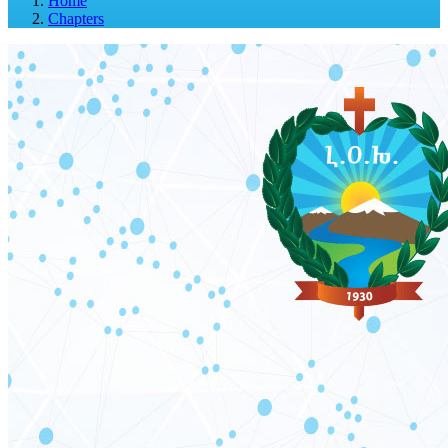
Home
Chapters