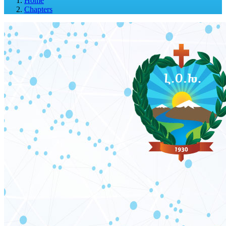
Home
Chapters