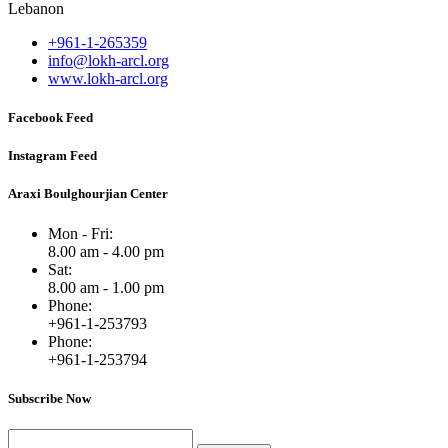
Lebanon
+961-1-265359
info@lokh-arcl.org
www.lokh-arcl.org
Facebook Feed
Instagram Feed
Araxi Boulghourjian Center
Mon - Fri:
8.00 am - 4.00 pm
Sat:
8.00 am - 1.00 pm
Phone:
+961-1-253793
Phone:
+961-1-253794
Subscribe Now