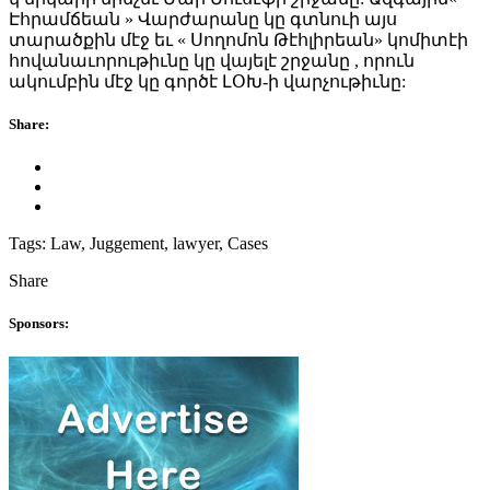
Էհրամճեան » Վարժարանը կը գտնուի այս
տարածքին մէջ եւ « Սողոմոն Թէհլիրեան» կոմիտէի
հովանաւորութիւնը կը վայելէ շրջանը , որուն
ակումբին մէջ կը գործէ ԼՕԽ-ի վարչութիւնը:
Share:
Tags:
Law, Juggement, lawyer, Cases
Share
Sponsors: