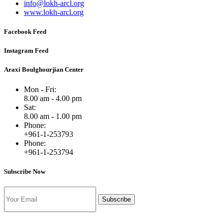
info@lokh-arcl.org
www.lokh-arcl.org
Facebook Feed
Instagram Feed
Araxi Boulghourjian Center
Mon - Fri:
8.00 am - 4.00 pm
Sat:
8.00 am - 1.00 pm
Phone:
+961-1-253793
Phone:
+961-1-253794
Subscribe Now
Subscribe