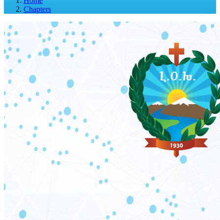
Home
Chapters