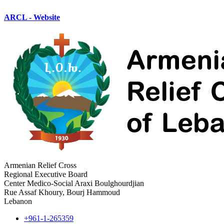
ARCL - Website
Armenian Relief Cross
Regional Executive Board
Center Medico-Social Araxi Boulghourdjian
Rue Assaf Khoury, Bourj Hammoud
Lebanon
+961-1-265359