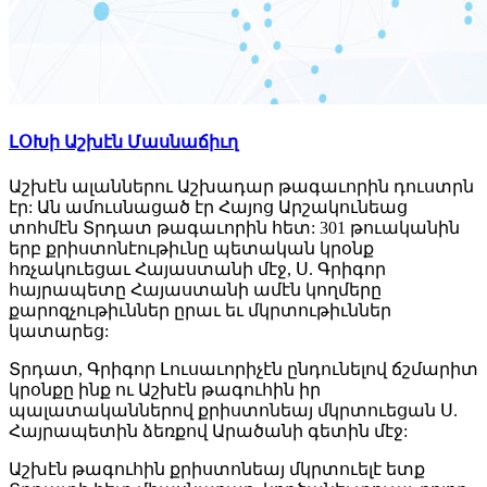
ԼՕԽի Աշխէն Մասնաճիւղ
Աշխէն ալաններու Աշխադար թագաւորին դուստրն
էր: Ան ամուսնացած էր Հայոց Արշակունեաց
տոհմէն Տրդատ թագաւորին հետ: 301 թուականին
երբ քրիստոնէութիւնը պետական կրօնք
հռչակուեցաւ Հայաստանի մէջ, Ս. Գրիգոր
հայրապետը Հայաստանի ամէն կողմերը
քարոզչութիւններ ըրաւ եւ մկրտութիւններ
կատարեց:
Տրդատ, Գրիգոր Լուսաւորիչէն ընդունելով ճշմարիտ
կրօնքը ինք ու Աշխէն թագուհին իր
պալատականներով քրիստոնեայ մկրտուեցան Ս.
Հայրապետին ձեռքով Արածանի գետին մէջ:
Աշխէն թագուհին քրիստոնեայ մկրտուելէ ետք