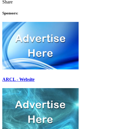
Share
Sponsors:
ARCL - Website