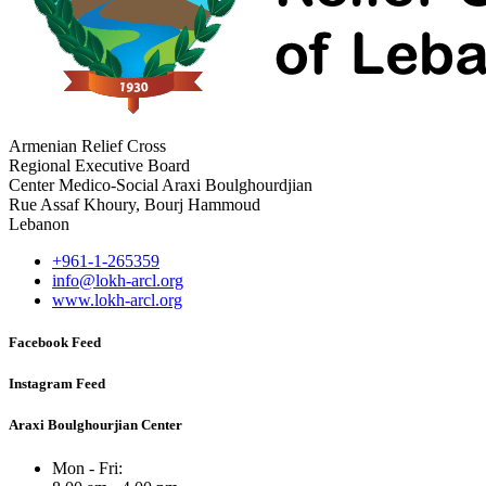
Armenian Relief Cross
Regional Executive Board
Center Medico-Social Araxi Boulghourdjian
Rue Assaf Khoury, Bourj Hammoud
Lebanon
+961-1-265359
info@lokh-arcl.org
www.lokh-arcl.org
Facebook Feed
Instagram Feed
Araxi Boulghourjian Center
Mon - Fri: