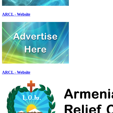
ARCL - Website
ARCL - Website