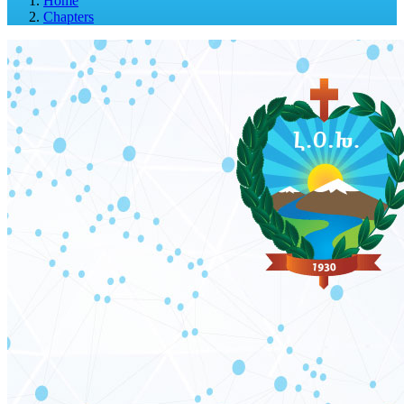
Home
Chapters