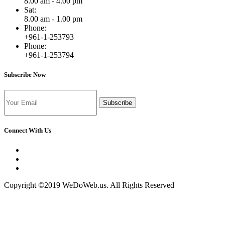
8.00 am - 4.00 pm
Sat:
8.00 am - 1.00 pm
Phone:
+961-1-253793
Phone:
+961-1-253794
Subscribe Now
Subscribe
Connect With Us
Copyright ©2019 WeDoWeb.us. All Rights Reserved