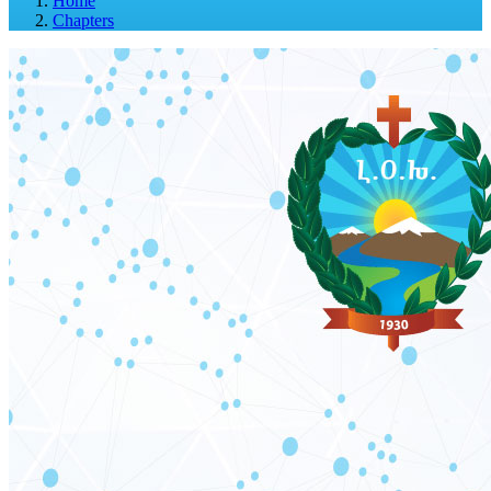
Home
Chapters