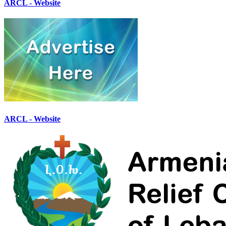
ARCL - Website
ARCL - Website