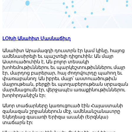
ԼՕԽի Անահիտ Մասնաճիւղ
Անահիտ Արամազդի դուստրն էր կամ կինը, հայոց
ամենասիրելի եւ պաշտելի դիցուհին: Ան մայր
Աստուածուհին է, Ան բոլոր տեսակի
խոհեմութիւններու եւ պարկեշտութիւններու մայր
էր, մարդոց բարերար, հայ ժողովուրդը պահող եւ
փառաբանող: Ան իբրեւ մայր՝ աստուածութիւն
մայրութեան, բերքի եւ պտղաբերութեան սրբազան
մարմնացումն էր, վերջապէս առաքինութիւններու
խորհրդանիշն էր:
Անոր տաճարները կառուցուած էին Հայաստանի
զանազան շրջաններուն մէջ, ամենանշանաւորը
Եկեղեաց գաւառի Երիզա աւանի (Երզնկա)
տաճարն էր: