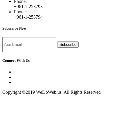
Phone:
+961-1-253793
Phone:
+961-1-253794
Subscribe Now
Subscribe
Connect With Us
Copyright ©2019 WeDoWeb.us. All Rights Reserved