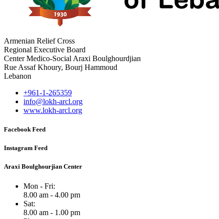
Armenian Relief Cross
Regional Executive Board
Center Medico-Social Araxi Boulghourdjian
Rue Assaf Khoury, Bourj Hammoud
Lebanon
+961-1-265359
info@lokh-arcl.org
www.lokh-arcl.org
Facebook Feed
Instagram Feed
Araxi Boulghourjian Center
Mon - Fri:
8.00 am - 4.00 pm
Sat:
8.00 am - 1.00 pm