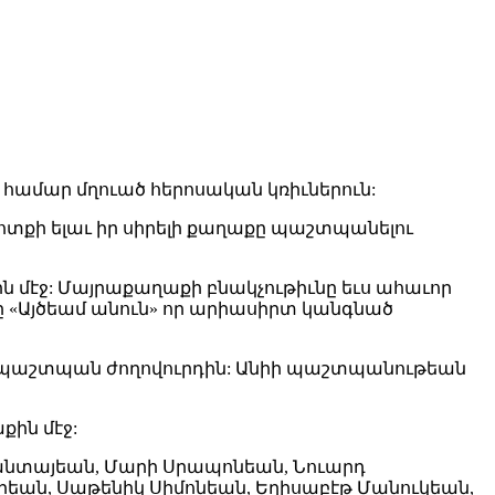
 համար մղուած հերոսական կռիւներուն:
 ոտքի ելաւ իր սիրելի քաղաքը պաշտպանելու
ն մէջ: Մայրաքաղաքի բնակչութիւնը եւս ահաւոր
 մը «Այծեամ անուն» որ արիասիրտ կանգնած
 անպաշտպան ժողովուրդին: Անիի պաշտպանութեան
քին մէջ:
մանտայեան, Մարի Սրապոնեան, Նուարդ
րեան, Սաթենիկ Սիմոնեան, Եղիսաբէթ Մանուկեան,