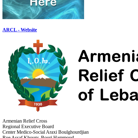
ARCL - Website
Armenian Relief Cross
Regional Executive Board
Center Medico-Social Araxi Boulghourdjian
Rue Assaf Khoury, Bourj Hammoud