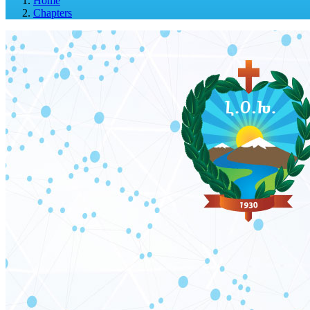
Home
Chapters