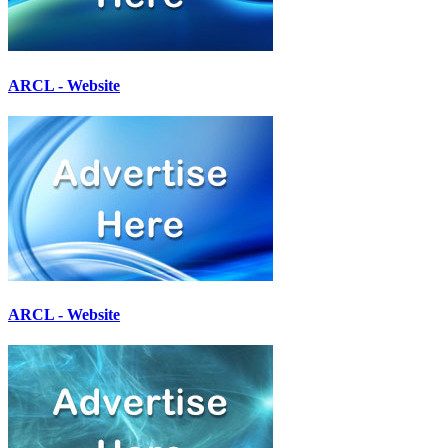
ARCL - Website
ARCL - Website