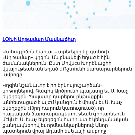
ԼՕԽի Աղթամար Մասնաճիւղ
Վանայ լիճին հարաւ – արեւելքը կը գտնուի
«Աղթամար» կղզին: Ան բնակելի եղած է հին
ժամանակներուն: Ըստ Մովսէս Խորենացիի
վկայութեան ան եղած է Ռշտունի նախարարներուն
ամրոցը:
Կղզին նշանաւոր է իր երկու յուշարձան-
կոթողներով, Գագիկ Արծրունի պալատը եւ Ս. Խաչ
եկեղեցին: Պալատը դարերու ընթացքին
անհետացած է այժմ կանգուն է միայն եւ Ս. Խաչ
եկեղեցին (10րդ դարուն կառուցուած), որ
հայկական ճարտարապետութեան գոհարներէն
մէկն է: Ս. Խաչ եկեղեցին հարուստ է կենդանական
քանդակներով եւ որմնանկարներով: Անոր
պատերուն վրայ Ադամի եւ Եւայի ամբողջ