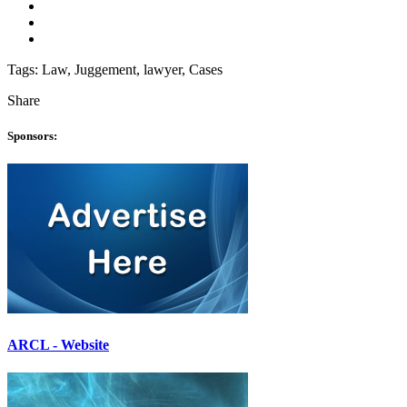
Tags:
Law, Juggement, lawyer, Cases
Share
Sponsors:
ARCL - Website