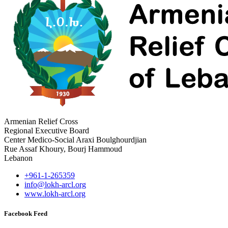
Armenian Relief Cross
Regional Executive Board
Center Medico-Social Araxi Boulghourdjian
Rue Assaf Khoury, Bourj Hammoud
Lebanon
+961-1-265359
info@lokh-arcl.org
www.lokh-arcl.org
Facebook Feed