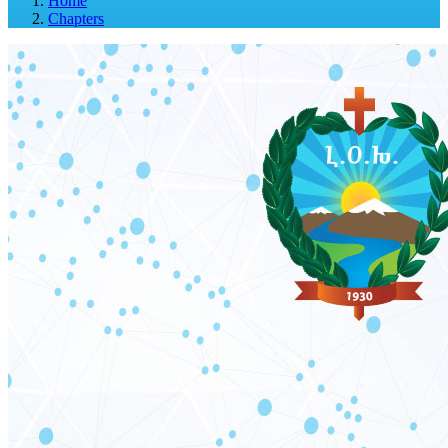
Home
Chapters