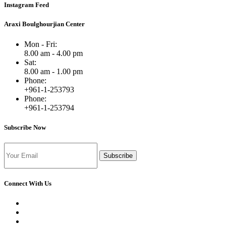
Instagram Feed
Araxi Boulghourjian Center
Mon - Fri:
8.00 am - 4.00 pm
Sat:
8.00 am - 1.00 pm
Phone:
+961-1-253793
Phone:
+961-1-253794
Subscribe Now
Subscribe
Connect With Us