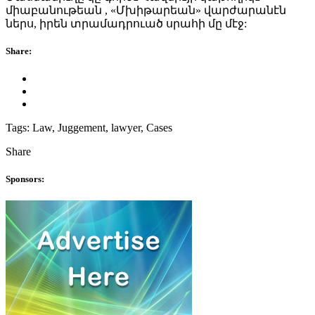
միաբանութեան , «Մխիթարեան» վարժարանէն
ներս, իրեն տրամադրուած սրահի մը մէջ:
Share:
Tags:
Law, Juggement, lawyer, Cases
Share
Sponsors: