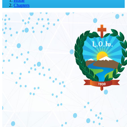
Home
Chapters