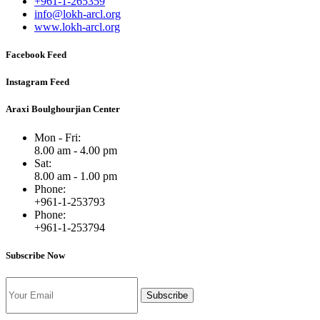
+961-1-265359
info@lokh-arcl.org
www.lokh-arcl.org
Facebook Feed
Instagram Feed
Araxi Boulghourjian Center
Mon - Fri:
8.00 am - 4.00 pm
Sat:
8.00 am - 1.00 pm
Phone:
+961-1-253793
Phone:
+961-1-253794
Subscribe Now
Subscribe