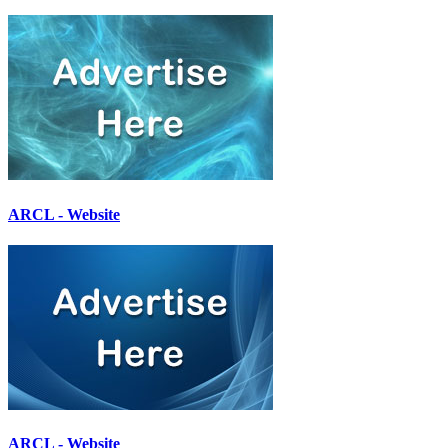
ARCL - Website
ARCL - Website