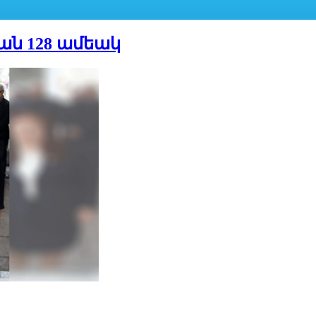
ն 128 ամեակ