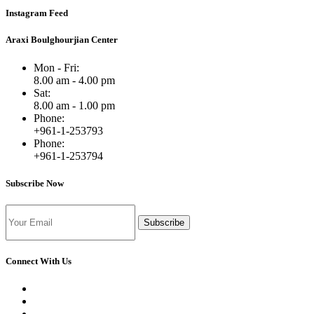
Instagram Feed
Araxi Boulghourjian Center
Mon - Fri:
8.00 am - 4.00 pm
Sat:
8.00 am - 1.00 pm
Phone:
+961-1-253793
Phone:
+961-1-253794
Subscribe Now
Subscribe
Connect With Us