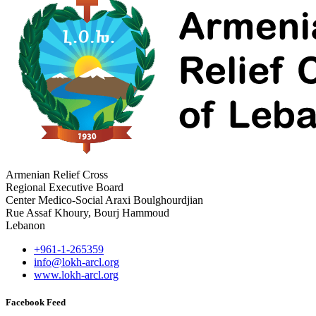
Armenian Relief Cross
Regional Executive Board
Center Medico-Social Araxi Boulghourdjian
Rue Assaf Khoury, Bourj Hammoud
Lebanon
+961-1-265359
info@lokh-arcl.org
www.lokh-arcl.org
Facebook Feed