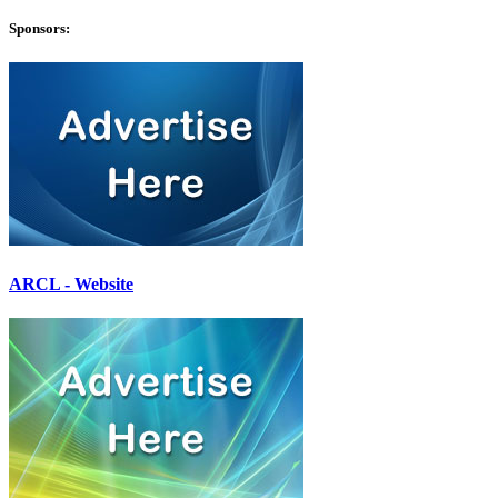
Sponsors:
ARCL - Website