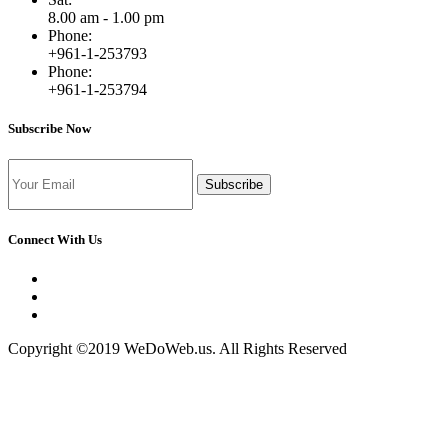
8.00 am - 1.00 pm
Phone:
+961-1-253793
Phone:
+961-1-253794
Subscribe Now
Subscribe
Connect With Us
Copyright ©2019 WeDoWeb.us. All Rights Reserved