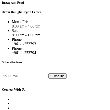
Instagram Feed
Araxi Boulghourjian Center
Mon - Fri:
8.00 am - 4.00 pm
Sat:
8.00 am - 1.00 pm
Phone:
+961-1-253793
Phone:
+961-1-253794
Subscribe Now
Subscribe
Connect With Us