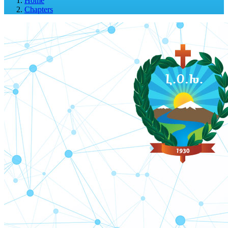
Home
Chapters