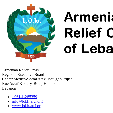
Armenian Relief Cross
Regional Executive Board
Center Medico-Social Araxi Boulghourdjian
Rue Assaf Khoury, Bourj Hammoud
Lebanon
+961-1-265359
info@lokh-arcl.org
www.lokh-arcl.org