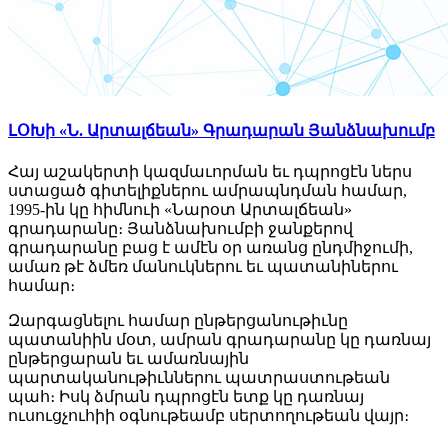
ԼՕԽի «Ն. Արտալճեան» Գրադարան Յանձնախումբ
Հայ աշակերտի կազմաւորման եւ դպրոցէն ներս
ստացած գիտելիքներու ամրապնդման համար,
1995-ին կը հիմնուի «Նարօտ Արտալճեան»
գրադարանը։ Յանձնախումբի ջանքերով
գրադարանը բաց է ամէն օր առանց ընդմիջումի,
ամառ թէ ձմեռ մանուկներու եւ պատանիներու
համար։
Զարգացնելու համար ընթերցանութիւնը
պատանիին մօտ, ամրան գրադարանը կը դառնայ
ընթերցարան եւ ամառնային
պարտականութիւններու պատրաստութեան
պահ։ Իսկ ձմրան դպրոցէն ետք կը դառնայ
ուսուցչուհիի օգնութեամբ սերտողութեան վայր։