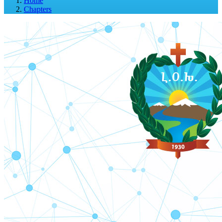
Home
Chapters