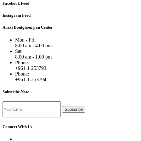
Facebook Feed
Instagram Feed
Araxi Boulghourjian Center
Mon - Fri:
8.00 am - 4.00 pm
Sat:
8.00 am - 1.00 pm
Phone:
+961-1-253793
Phone:
+961-1-253794
Subscribe Now
Subscribe
Connect With Us