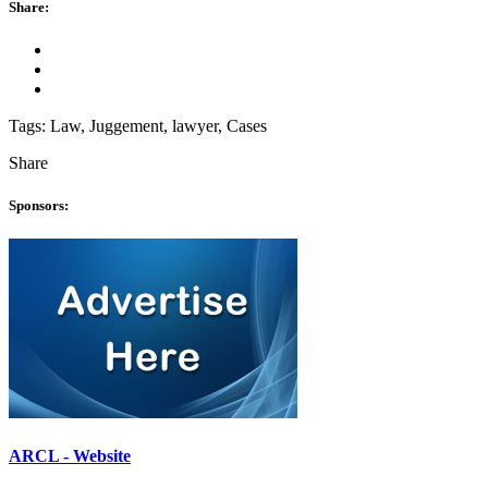
Share:
Tags:
Law, Juggement, lawyer, Cases
Share
Sponsors:
ARCL - Website